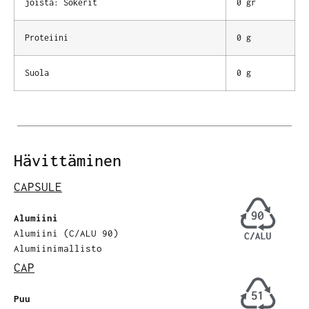
joista: Sokerit
0 gr
Proteiini
0 g
Suola
0 g
Hävittäminen
CAPSULE
Alumiini
Alumiini (C/ALU 90)
Alumiinimallisto
CAP
Puu