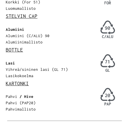
Korkki (For 51)
Luomumallisto
STELVIN CAP
Alumiini
Alumiini (C/ALU) 90
Alumiinimallisto
BOTTLE
Lasi
Vihreä/sininen lasi (GL 71)
Lasikokoelma
KARTONKI
Pahvi
/ Hive
Pahvi (PAP20)
Pahvimallisto