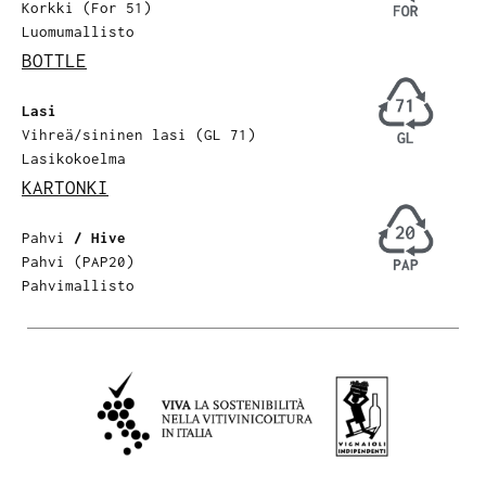
Korkki (For 51)
Luomumallisto
BOTTLE
Lasi
Vihreä/sininen lasi (GL 71)
Lasikokoelma
KARTONKI
Pahvi
/ Hive
Pahvi (PAP20)
Pahvimallisto