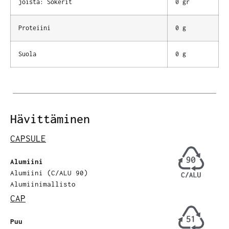
joista: Sokerit
0 gr
Proteiini
0 g
Suola
0 g
Hävittäminen
CAPSULE
Alumiini
Alumiini (C/ALU 90)
Alumiinimallisto
CAP
Puu