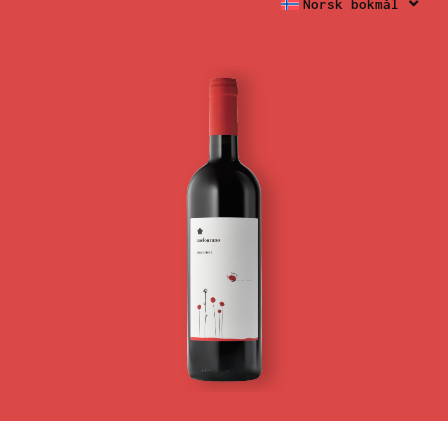
Norsk bokmål