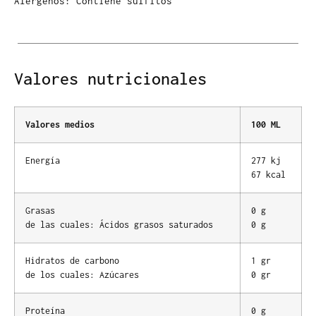
Alérgenos: Contiene sulfitos
Valores nutricionales
Valores medios
100 ML
Energía
277 kj
67 kcal
Grasas
0 g
de las cuales: Ácidos grasos saturados
0 g
Hidratos de carbono
1 gr
de los cuales: Azúcares
0 gr
Proteína
0 g