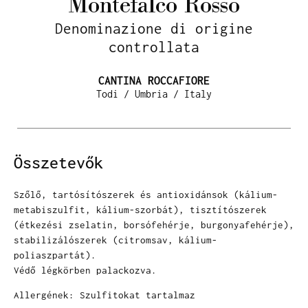
Montefalco Rosso
Denominazione di origine
controllata
CANTINA ROCCAFIORE
Todi / Umbria / Italy
Összetevők
Szőlő, tartósítószerek és antioxidánsok (kálium-
metabiszulfit, kálium-szorbát), tisztítószerek
(étkezési zselatin, borsófehérje, burgonyafehérje),
stabilizálószerek (citromsav, kálium-
poliaszpartát).
Védő légkörben palackozva.
Allergének: Szulfitokat tartalmaz