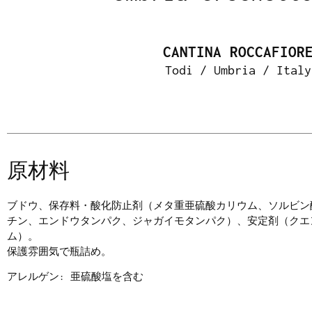
CANTINA ROCCAFIOR
Todi / Umbria / Italy
原材料
ブドウ、保存料・酸化防止剤（メタ重亜硫酸カリウム、ソルビン
チン、エンドウタンパク、ジャガイモタンパク）、安定剤（クエ
ム）。
保護雰囲気で瓶詰め。
アレルゲン: 亜硫酸塩を含む