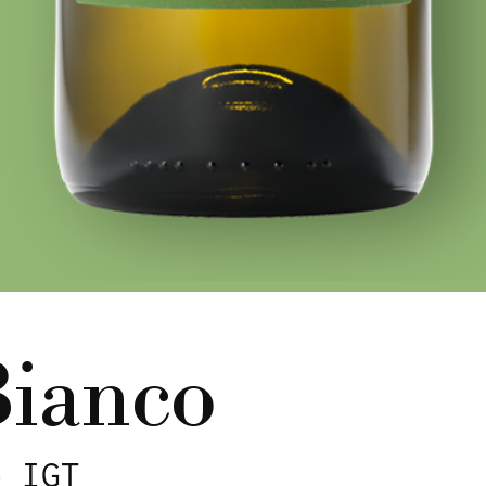
Bianco
o IGT