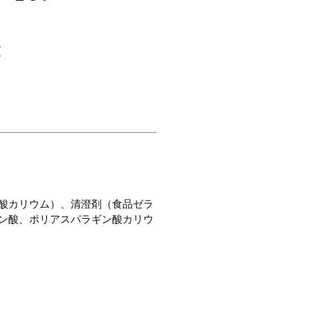
E
酸カリウム）、清澄剤（食品ゼラ
ン酸、ポリアスパラギン酸カリウ