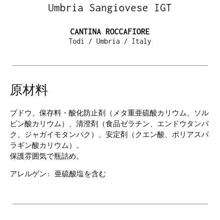
Umbria Sangiovese IGT
CANTINA ROCCAFIORE
Todi / Umbria / Italy
原材料
ブドウ、保存料・酸化防止剤（メタ重亜硫酸カリウム、ソル
ビン酸カリウム）、清澄剤（食品ゼラチン、エンドウタンパ
ク、ジャガイモタンパク）、安定剤（クエン酸、ポリアスパ
ラギン酸カリウム）。
保護雰囲気で瓶詰め。
アレルゲン: 亜硫酸塩を含む