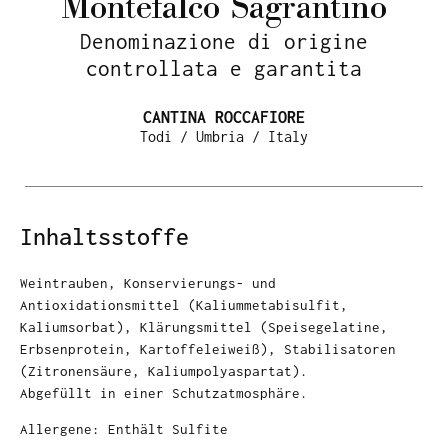
Montefalco Sagrantino
Denominazione di origine
controllata e garantita
CANTINA ROCCAFIORE
Todi / Umbria / Italy
Inhaltsstoffe
Weintrauben, Konservierungs- und
Antioxidationsmittel (Kaliummetabisulfit,
Kaliumsorbat), Klärungsmittel (Speisegelatine,
Erbsenprotein, Kartoffeleiweiß), Stabilisatoren
(Zitronensäure, Kaliumpolyaspartat).
Abgefüllt in einer Schutzatmosphäre.
Allergene: Enthält Sulfite