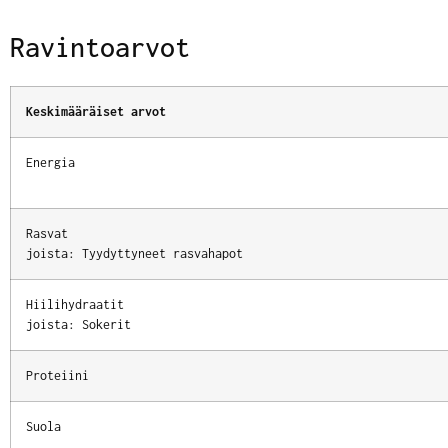
Ravintoarvot
Keskimääräiset arvot
Energia
Rasvat
joista: Tyydyttyneet rasvahapot
Hiilihydraatit
joista: Sokerit
Proteiini
Suola