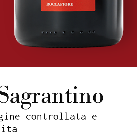
Sagrantino
gine controllata e
tita