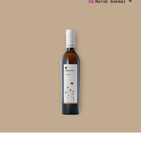
Norsk bokmål