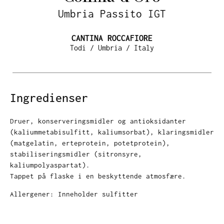
Umbria Passito IGT
CANTINA ROCCAFIORE
Todi / Umbria / Italy
Ingredienser
Druer, konserveringsmidler og antioksidanter
(kaliummetabisulfitt, kaliumsorbat), klaringsmidler
(matgelatin, erteprotein, potetprotein),
stabiliseringsmidler (sitronsyre,
kaliumpolyaspartat).
Tappet på flaske i en beskyttende atmosfære.
Allergener: Inneholder sulfitter