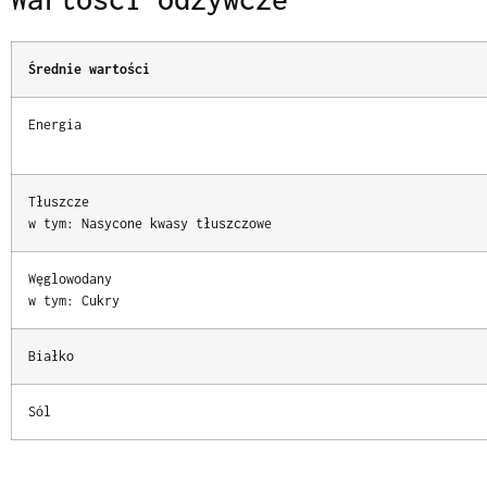
Średnie wartości
Energia
Tłuszcze
w tym: Nasycone kwasy tłuszczowe
Węglowodany
w tym: Cukry
Białko
Sól