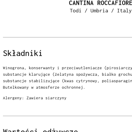
CANTINA ROCCAFIOR
Todi / Umbria / Italy
Składniki
Winogrona, konserwanty i przeciwutleniacze (pirosiarcz
substancje klarujące (żelatyna spożywcza, białko groch
substancje stabilizujące (kwas cytrynowy, poliasparagi
Butelkowany w atmosferze ochronnej.
Alergeny: Zawiera siarczyny
Wartości odżywcze