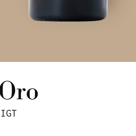
'Oro
 IGT