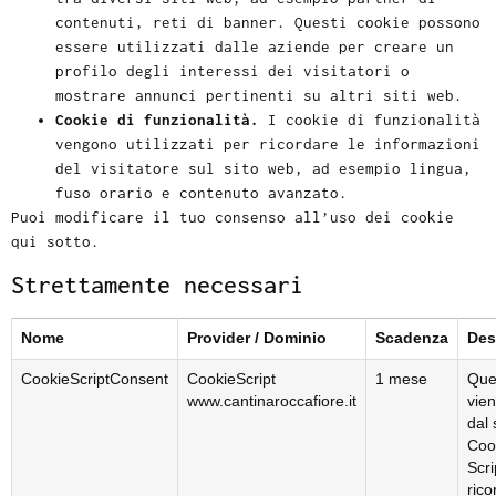
contenuti, reti di banner. Questi cookie possono
essere utilizzati dalle aziende per creare un
profilo degli interessi dei visitatori o
mostrare annunci pertinenti su altri siti web.
Cookie di funzionalità.
I cookie di funzionalità
vengono utilizzati per ricordare le informazioni
del visitatore sul sito web, ad esempio lingua,
fuso orario e contenuto avanzato.
Puoi modificare il tuo consenso all’uso dei cookie
qui sotto.
Strettamente necessari
Nome
Provider / Dominio
Scadenza
Des
CookieScriptConsent
CookieScript
1 mese
Que
www.cantinaroccafiore.it
vien
dal 
Coo
Scr
rico