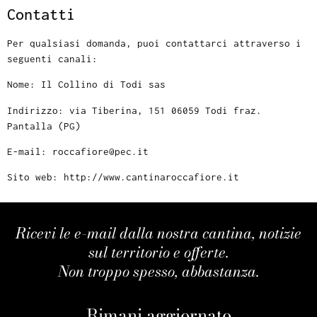
Contatti
Per qualsiasi domanda, puoi contattarci attraverso i
seguenti canali:
Nome: Il Collino di Todi sas
Indirizzo: via Tiberina, 151 06059 Todi fraz.
Pantalla (PG)
E-mail:
roccafiore@pec.it
Sito web: http://www.cantinaroccafiore.it
Ricevi le e-mail dalla nostra cantina, notizie
sul territorio e offerte.
Non troppo spesso, abbastanza.
Rimani aggiornato