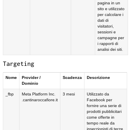
pagina in un
sito e utilizzato
per calcolare i
dati di
visitatori,
sessioni e
campagne per
i rapporti di
analisi dei siti.
Targeting
Nome
Provider /
Scadenza
Descrizione
Dominio
_fbp
Meta Platform Inc.
3 mesi
Utilizzato da
.cantinaroccafiore.it
Facebook per
fornire una serie di
prodotti pubblicitari
come offerte in
tempo reale da
inserzionisti di terze