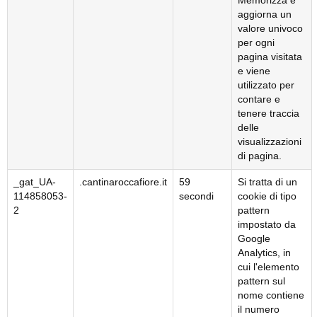
Memorizza e
aggiorna un
valore univoco
per ogni
pagina visitata
e viene
utilizzato per
contare e
tenere traccia
delle
visualizzazioni
di pagina.
_gat_UA-
.cantinaroccafiore.it
59
Si tratta di un
114858053-
secondi
cookie di tipo
2
pattern
impostato da
Google
Analytics, in
cui l'elemento
pattern sul
nome contiene
il numero