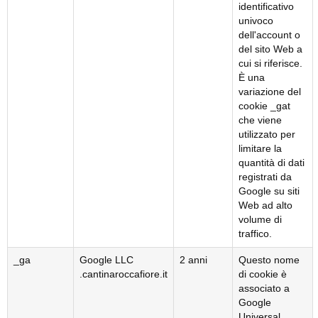
identificativo
univoco
dell'account o
del sito Web a
cui si riferisce.
È una
variazione del
cookie _gat
che viene
utilizzato per
limitare la
quantità di dati
registrati da
Google su siti
Web ad alto
volume di
traffico.
_ga
Google LLC
2 anni
Questo nome
.cantinaroccafiore.it
di cookie è
associato a
Google
Universal