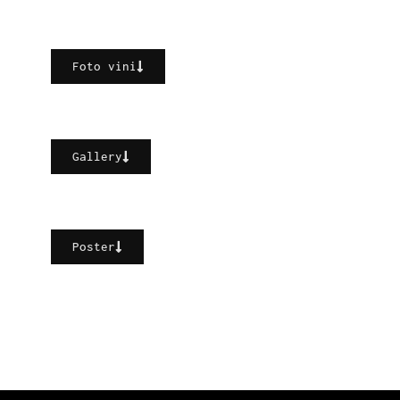
Foto vini
Gallery
Poster