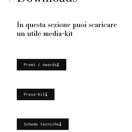
In questa sezione puoi scaricare
un utile media-kit
Premi / Awards
Press-Kit
Schede tecniche