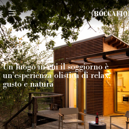
Un luogo in cui il soggiorno è
un’esperienza olistica di relax,
gusto e natura