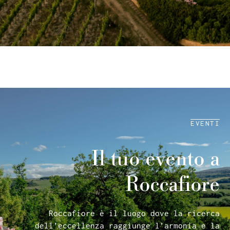
EVENTI
Il tuo evento a
Roccafiore
Roccafiore è il luogo dove la ricerca
dell’eccellenza raggiunge l’armonia e la