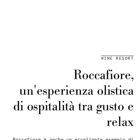
WINE RESORT
Roccafiore,
un'esperienza olistica
di ospitalità tra gusto e
relax
Roccafiore è anche un eccellente esempio di